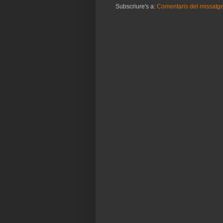
Subscriure's a:
Comentaris del missatg