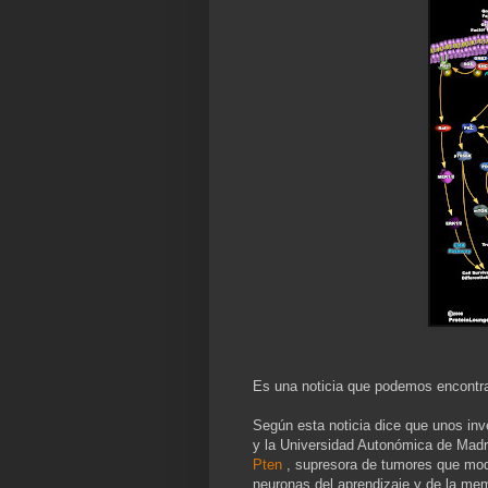
Es una noticia que podemos encontr
Según esta noticia dice que unos inv
y la Universidad Autonómica de Madr
Pten
, supresora de tumores que modi
neuronas del aprendizaje y de la mem