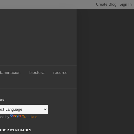
taminacion
biosfera
recurso
ate
ed by
Translate
ADOR D'ENTRADES