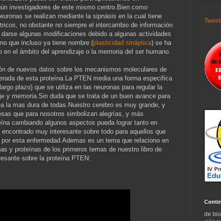
ún investigadores de este mismo centro.Bien como
uronas se realizan mediante la sipnásis en la cual tiene
Tweets
tricos, no obstante no siempre el intercambio de información
 darse algunas modificaciones debido a algunas actividades
no que incluso ya tiene nombre (
plasticidad sináptica
) se ha
 en el ámbito del aprendizaje o la memoria del ser humano.
ión de nuevos datos sobre los mecanismos moleculares de
sperada de esta proteína.La PTEN media una forma especifica
largo plazo) que se utiliza en las neuronas para regular la
je y memoria.Sin duda que se trata de un buen avance para
a la mas dura de todas.Nuestro cerebro es muy grande, y
sas que para nosotros simbolizan alegrías, y más
eína cambiando algunos aspectos pueda lograr tanto en
 encontrado muy interesante sobre todo para aquellos que
ar por esta enfermedad.Ademas es un tema que relaciono en
as y proteínas de los primeros temas de nuestro libro de
eresante sobre la proteína PTEN:
Conti
de bio