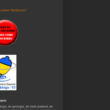
 sobre "#politecnic"
nguts
logia, de geologia, de medi ambient, de