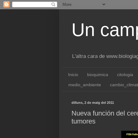
Un camp
L'altra cara de www.biologi
Inicio
bioquimica
citologia
medio_ambiente
cambio_climat
dilluns, 2 de maig del 2011
Nueva función del cer
tumores