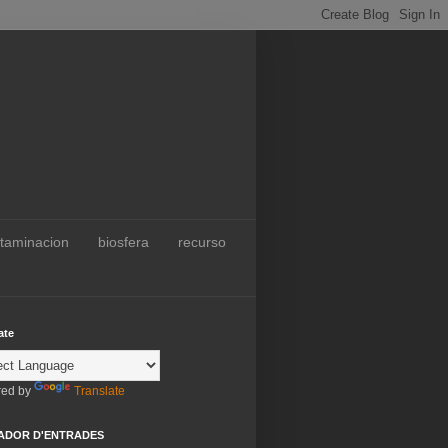
taminacion
biosfera
recurso
ate
ed by
Translate
ADOR D'ENTRADES