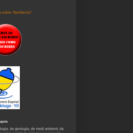
 sobre "#politecnic"
nguts
logia, de geologia, de medi ambient, de