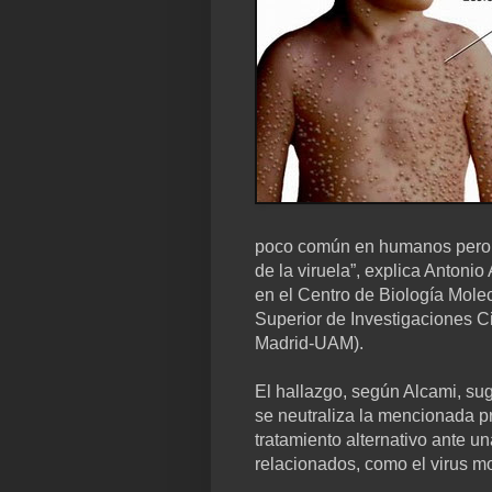
poco común en humanos pero q
de la viruela”, explica Antonio
en el Centro de Biología Mole
Superior de Investigaciones C
Madrid-UAM).
El hallazgo, según Alcami, sugi
se neutraliza la mencionada pr
tratamiento alternativo ante un
relacionados, como el virus m