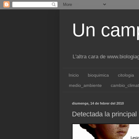
Un camp
L'altra cara de www.biologi
Inicio
bioquimica
citologia
medio_ambiente
cambio_climat
diumenge, 14 de febrer del 2010
Detectada la principal 