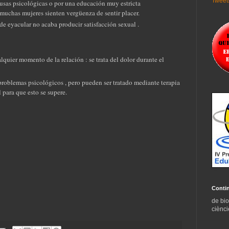
Tweets
usas psicológicas o por una educación muy estricta
 muchas mujeres sienten vergüenza de sentir placer.
 de eyacular no acaba producir satisfacción sexual .
quier momento de la relación : se trata del dolor durante el
problemas psicológicos , pero pueden ser tratado mediante terapia
 para que esto se supere.
Conti
de bio
ciènci