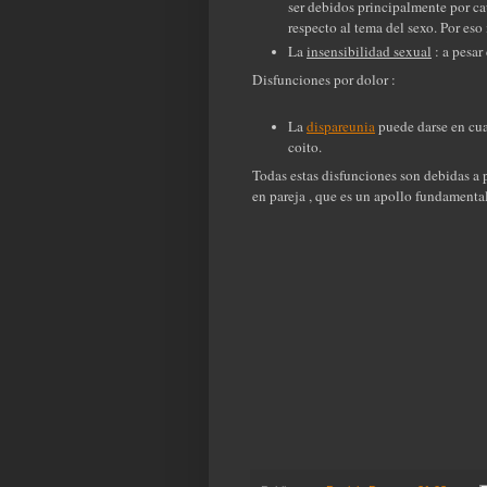
ser debidos principalmente por ca
respecto al tema del sexo. Por eso
La
insensibilidad sexual
: a pesar
Disfunciones por dolor :
La
dispareunia
puede darse en cual
coito.
Todas estas disfunciones son debidas a 
en pareja , que es un apollo fundamental