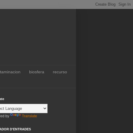
taminacion
biosfera
recurso
ate
ed by
Translate
ADOR D'ENTRADES